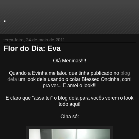
.
terça-feira, 24 de maio de 2011
Flor do Dia: Eva
Olá Meninas!!!!
Quando a Evinha me falou que tinha publicado no
blog
dela
um look dela usando o colar Blessed Oncinha, corri
pra ver... E amei o look!!!
E claro que "assaltei" o blog dela para vocês verem o look
todo aqui!
Olha só: