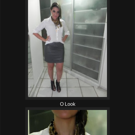
O Look