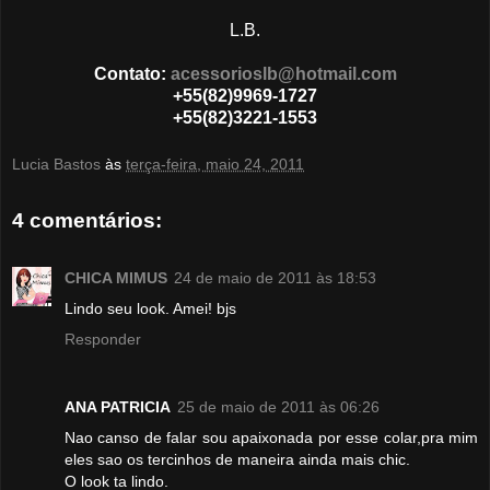
L.B.
Contato:
acessorioslb@hotmail.com
+55(82)9969-1727
+55(82)3221-1553
Lucia Bastos
às
terça-feira, maio 24, 2011
4 comentários:
CHICA MIMUS
24 de maio de 2011 às 18:53
Lindo seu look. Amei! bjs
Responder
ANA PATRICIA
25 de maio de 2011 às 06:26
Nao canso de falar sou apaixonada por esse colar,pra mim
eles sao os tercinhos de maneira ainda mais chic.
O look ta lindo.